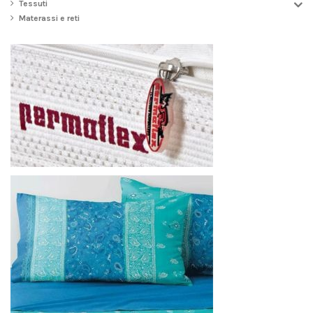
Tessuti
Materassi e reti