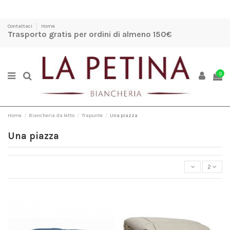
Contattaci
Home
Trasporto gratis per ordini di almeno 150€
0
Home
Biancheria da letto
Trapunte
Una piazza
Una piazza
2