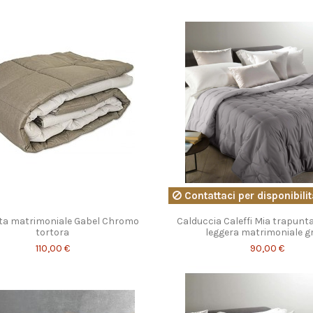
Contattaci per disponibili
ta matrimoniale Gabel Chromo
Calduccia Caleffi Mia trapunta
tortora
leggera matrimoniale gr
110,00 €
90,00 €