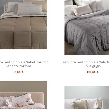
ta matrimoniale Gabel Chromo
Trapunta matrimoniale Caleffi
variante tortora
Mia grigio
115,00 €
89,00 €