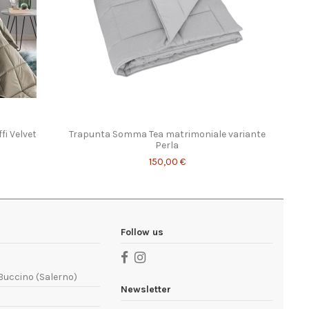
fi Velvet
Trapunta Somma Tea matrimoniale variante
Perla
150,00 €
Follow us
 Buccino (Salerno)
Newsletter