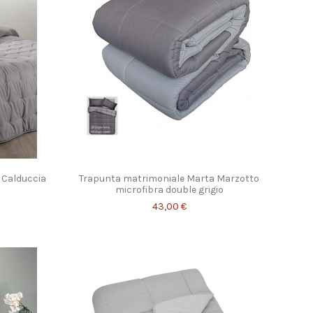
 Calduccia
Trapunta matrimoniale Marta Marzotto
microfibra double grigio
43,00 €