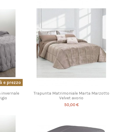
tà e prezzo
 invernale
Trapunta Matrimoniale Marta Marzotto
igio
Velvet avorio
50,00 €