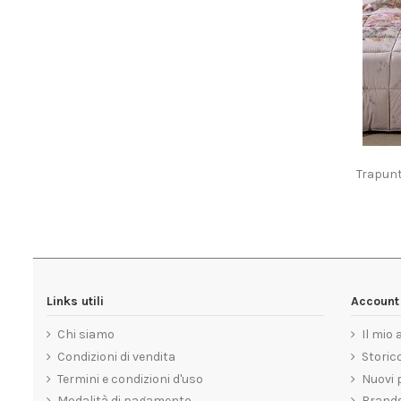
Trapunt
Links utili
Account 
Chi siamo
Il mio
Condizioni di vendita
Storico
Termini e condizioni d'uso
Nuovi 
Modalità di pagamento
Brand