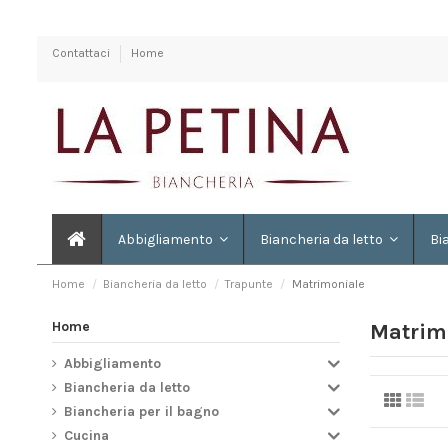
Contattaci
Home
Abbigliamento
Biancheria da letto
Bi
Home
Biancheria da letto
Trapunte
Matrimoniale
Home
Matrim
Abbigliamento
Biancheria da letto
Biancheria per il bagno
Cucina