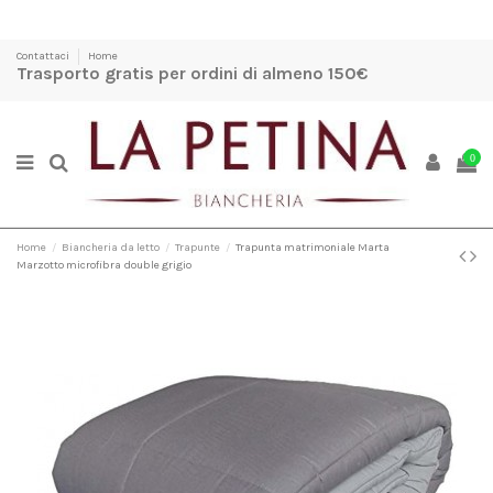
Contattaci
Home
Trasporto gratis per ordini di almeno 150€
0
Home
Biancheria da letto
Trapunte
Trapunta matrimoniale Marta
Marzotto microfibra double grigio