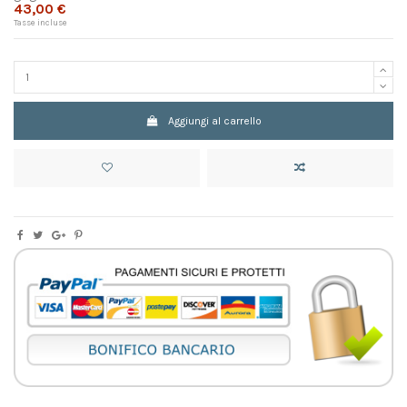
43,00 €
Tasse incluse
Aggiungi al carrello