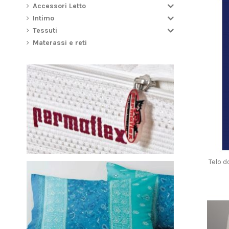
Accessori Letto
Intimo
Tessuti
Materassi e reti
Telo d