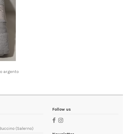
io argento
Follow us
 Buccino (Salerno)