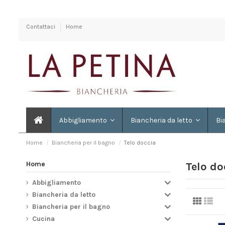
Contattaci
Home
Abbigliamento
Biancheria da letto
Bi
Home
Biancheria per il bagno
Telo doccia
Home
Telo do
Abbigliamento
Biancheria da letto
Biancheria per il bagno
Cucina