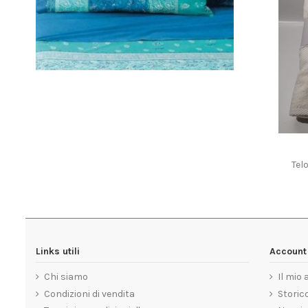
Tel
Links utili
Account 
Chi siamo
Il mio
Condizioni di vendita
Storico