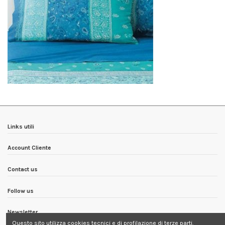
Links utili
Account Cliente
Contact us
Follow us
Newsletter
Questo sito utilizza cookies tecnici e di profilazione di terze parti.