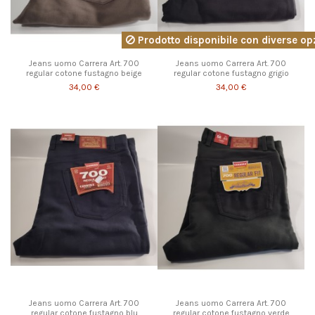
Prodotto disponibile con diverse op
Jeans uomo Carrera Art. 700
Jeans uomo Carrera Art. 700
regular cotone fustagno beige
regular cotone fustagno grigio
34,00 €
34,00 €
Jeans uomo Carrera Art. 700
Jeans uomo Carrera Art. 700
regular cotone fustagno blu
regular cotone fustagno verde