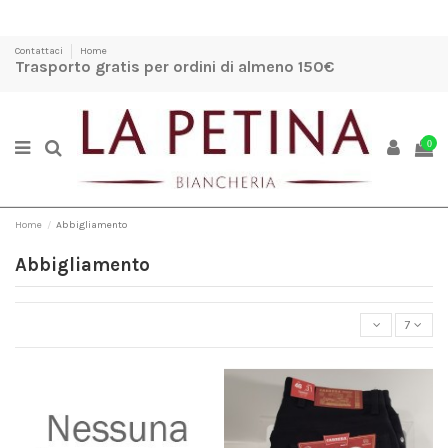
Contattaci
Home
Trasporto gratis per ordini di almeno 150€
0
Home
Abbigliamento
Abbigliamento
7