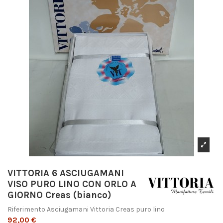
VITTORIA 6 ASCIUGAMANI
VISO PURO LINO CON ORLO A
GIORNO Creas (bianco)
Riferimento
Asciugamani Vittoria Creas puro lino
92,00 €