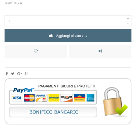
Tasse incluse
Aggiungi al carrello