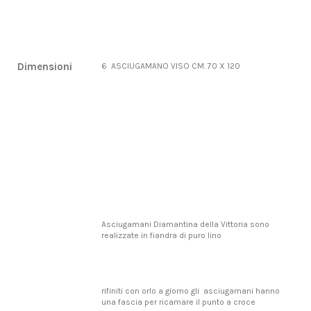
Dimensioni
6 ASCIUGAMANO VISO CM. 70 X 120
Asciugamani Diamantina della Vittoria sono
realizzate in fiandra di puro lino
rifiniti con orlo a giorno gli asciugamani hanno
una fascia per ricamare il punto a croce