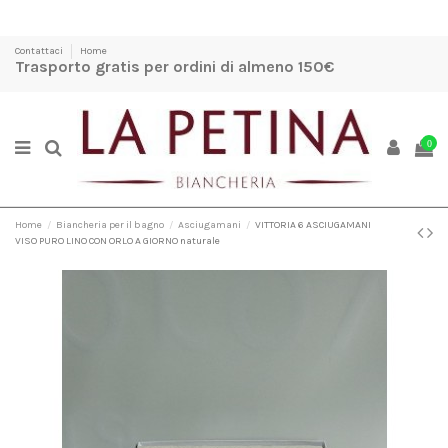
Contattaci
Home
Trasporto gratis per ordini di almeno 150€
0
Home
Biancheria per il bagno
Asciugamani
VITTORIA 6 ASCIUGAMANI
VISO PURO LINO CON ORLO A GIORNO naturale