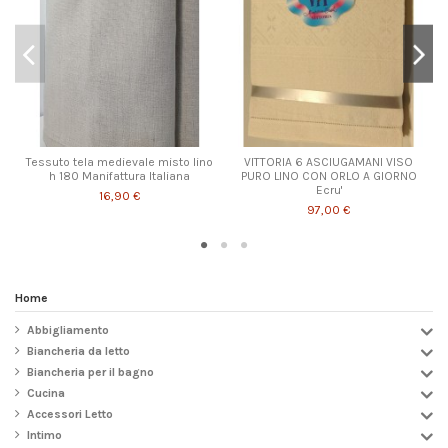
Tessuto tela medievale misto lino
VITTORIA 6 ASCIUGAMANI VISO
h 180 Manifattura Italiana
PURO LINO CON ORLO A GIORNO
Ecru'
16,90 €
97,00 €
Home
Abbigliamento
Biancheria da letto
Biancheria per il bagno
Cucina
Accessori Letto
Intimo