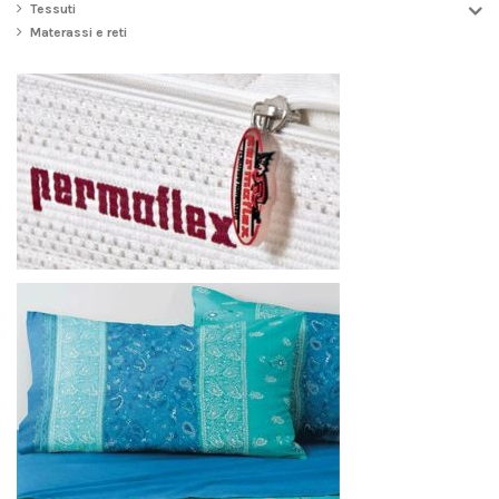
Tessuti
Materassi e reti