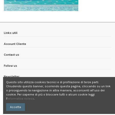
Links utili
Account Cliente
Contact us
Follow us
Newsletter
Questo sito utilizza cookies tecnici e di profilazione di terze parti.
Chiudendo questo banner, scorrendo questa pagina, cliccando su un link
o proseguendo la navigazione in altra maniera, acconsenti all’uso dei
cookie. Per saperne di più o bloccare tutti o alcuni cookie leggi
l'
Informativa estesa
.
Accetta
Contattaci