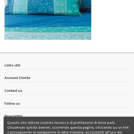
Links utili
Account Cliente
Contact us
Follow us
Newsletter
Questo sito utilizza cookies tecnici e di profilazione di terze parti.
Chiudendo questo banner, scorrendo questa pagina, cliccando su un link
o proseguendo la navigazione in altra maniera, acconsenti all’uso dei