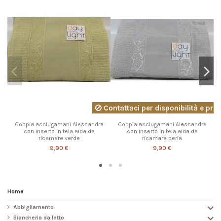
Contattaci per disponibilità e pre
Coppia asciugamani Alessandra
Coppia asciugamani Alessandra
con inserto in tela aida da
con inserto in tela aida da
ricamare verde
ricamare perla
9,90 €
9,90 €
Home
Abbigliamento
Biancheria da letto