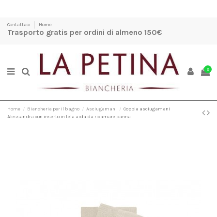
Contattaci
Home
Trasporto gratis per ordini di almeno 150€
0
Home
Biancheria per il bagno
Asciugamani
Coppia asciugamani
Alessandra con inserto in tela aida da ricamare panna