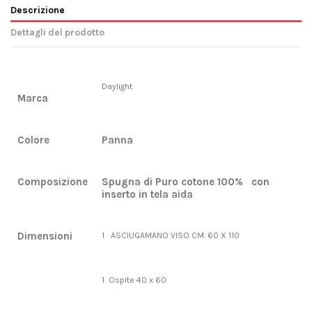
Descrizione
Dettagli del prodotto
Daylight
Marca
Colore
Panna
Composizione
Spugna di Puro cotone 100% con
inserto in tela aida
Dimensioni
1 ASCIUGAMANO VISO CM. 60 X 110
1 Ospite 40 x 60