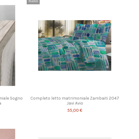
Nuovo
niale Sogno
Completo letto matrimoniale Zambaiti 2047
a
Javi Avio
55,00 €