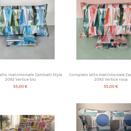
etto matrimoniale Zambaiti Style
Completo letto matrimoniale Zam
2092 Vertice blu
2092 Vertice rosa
55,00 €
55,00 €