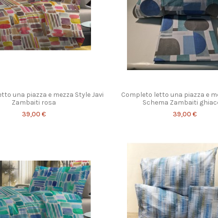
tto una piazza e mezza Style Javi
Completo letto una piazza e m
Zambaiti rosa
Schema Zambaiti ghiac
39,00 €
39,00 €