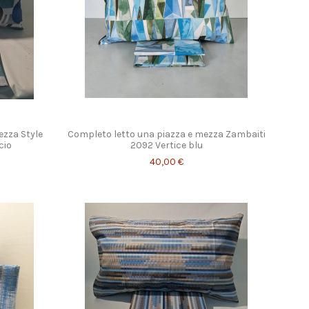
ezza Style
Completo letto una piazza e mezza Zambaiti
cio
2092 Vertice blu
40,00 €