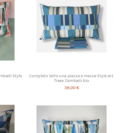
baiti Style
Completo letto una piazza e mezza Style art.
Treex Zambaiti blu
39,00 €