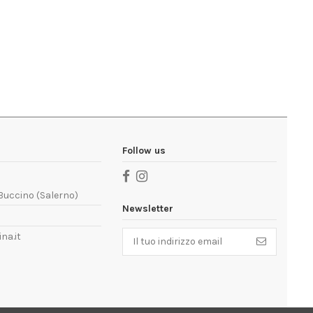
Follow us
 Buccino (Salerno)
Newsletter
na.it