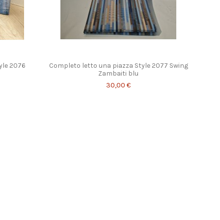
yle 2076
Completo letto una piazza Style 2077 Swing
Zambaiti blu
30,00 €