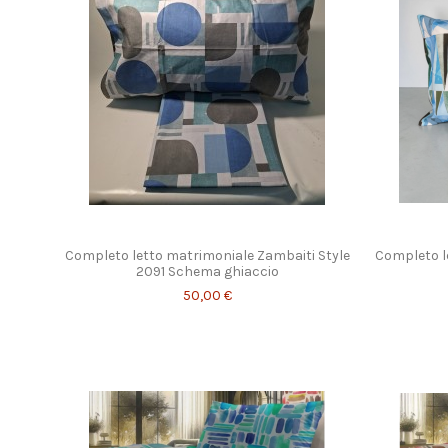
Completo letto matrimoniale Zambaiti Style
Completo l
2091 Schema ghiaccio
50,00 €