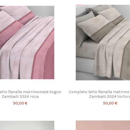
etto flanella matrimoniale Sogno
Completo letto flanella matrimo
Zambaiti 3524 rosa
Zambaiti 3524 tortor
50,00 €
50,00 €