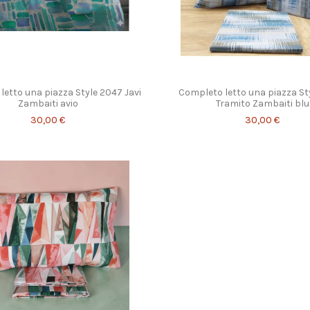
letto una piazza Style 2047 Javi
Completo letto una piazza St
Zambaiti avio
Tramito Zambaiti blu
30,00 €
30,00 €