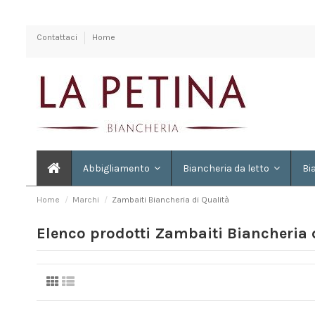
Contattaci
Home
Abbigliamento
Biancheria da letto
Bi
Home
Marchi
Zambaiti Biancheria di Qualità
Elenco prodotti Zambaiti Biancheria 