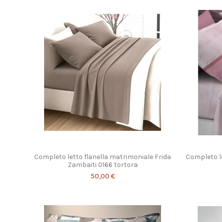
Completo letto flanella matrimoniale Frida
Completo l
Zambaiti 0166 tortora
50,00 €