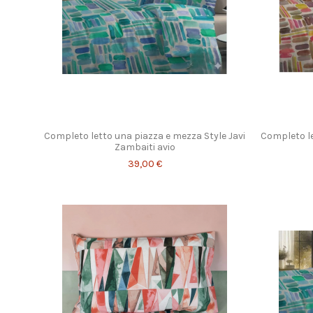
Completo letto una piazza e mezza Style Javi
Completo le
Zambaiti avio
39,00 €