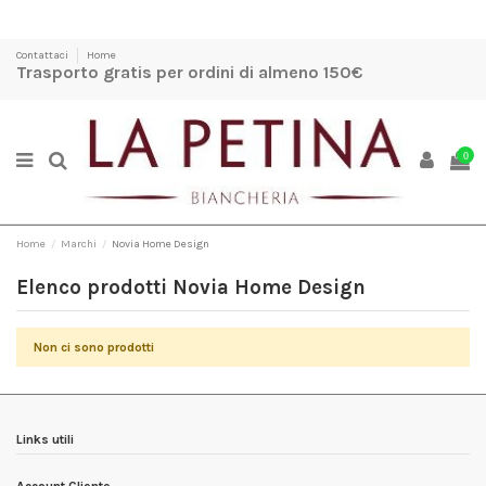
Contattaci
Home
Trasporto gratis per ordini di almeno 150€
0
Home
Marchi
Novia Home Design
Elenco prodotti Novia Home Design
Non ci sono prodotti
Links utili
Account Cliente