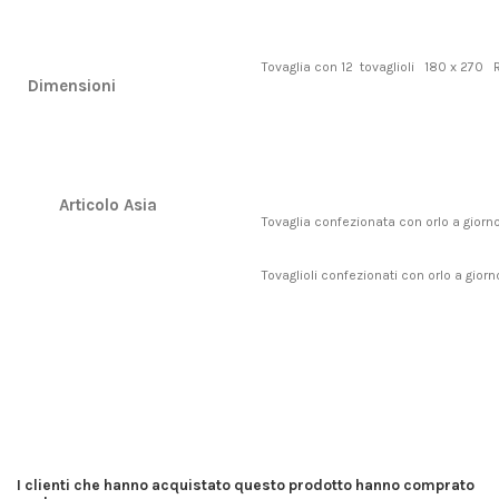
Tovaglia con 12 tovaglioli 180 x 270 
Dimensioni
Articolo Asia
Tovaglia confezionata con orlo a giorn
Tovaglioli confezionati con orlo a giorn
I clienti che hanno acquistato questo prodotto hanno comprato