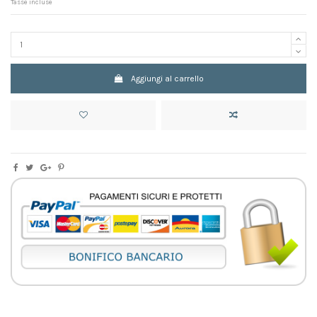
Tasse incluse
Aggiungi al carrello