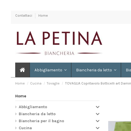
Contattaci
Home
Abbigliamento
Biancheria da letto
Bi
Home
Cucina
Tovaglie
TOVAGLIA Copritavolo Botticelli art Dami
Home
Abbigliamento
Biancheria da letto
Biancheria per il bagno
Cucina