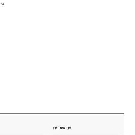
are
Follow us