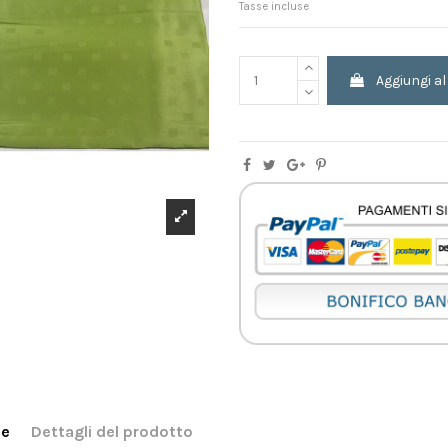
Tasse incluse
Aggiungi al
ne
Dettagli del prodotto