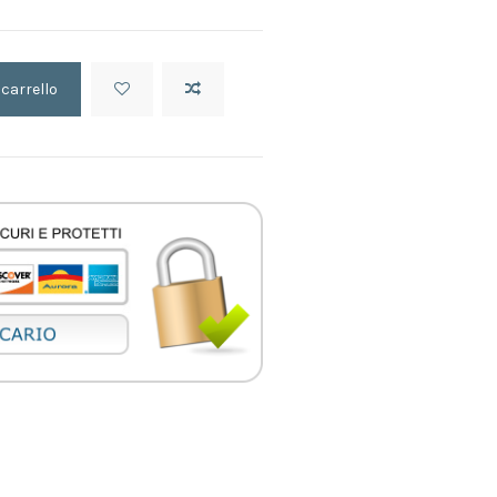
 carrello