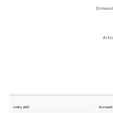
Dimensi
Artic
In magazzi
Links utili
Account 