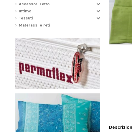
Accessori Letto
Intimo
Tessuti
Materassi e reti
Descrizio