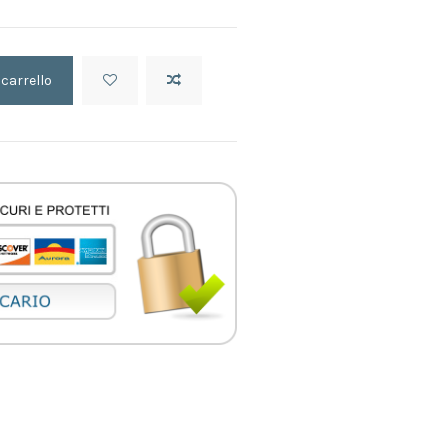
 carrello