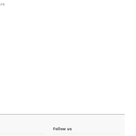
are
Follow us