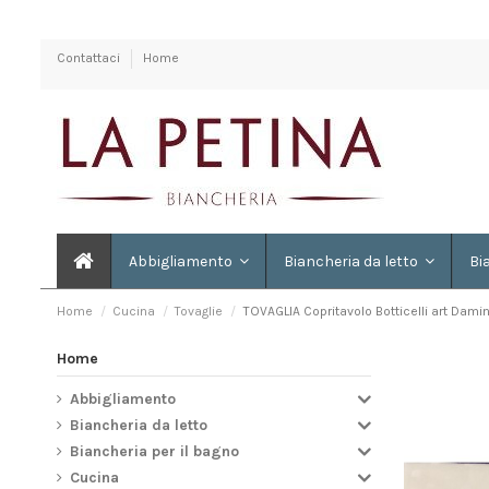
Contattaci
Home
Abbigliamento
Biancheria da letto
Bi
Home
Cucina
Tovaglie
TOVAGLIA Copritavolo Botticelli art Dami
Home
Abbigliamento
Biancheria da letto
Biancheria per il bagno
Cucina