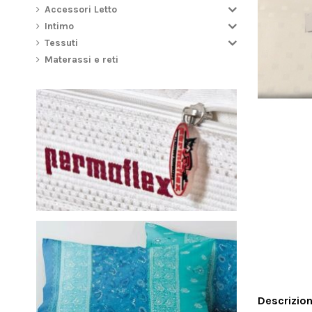
Accessori Letto
Intimo
Tessuti
Materassi e reti
Descrizio