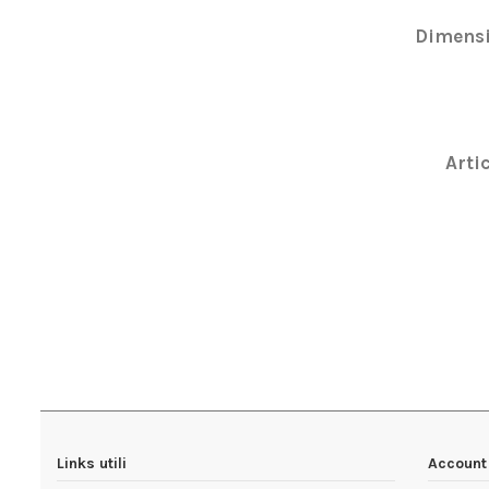
Dimensi
Artic
In magazzi
Links utili
Account 