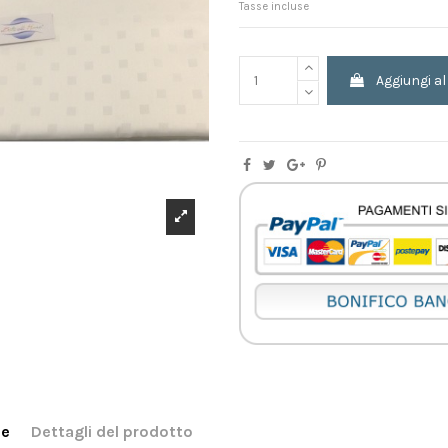
Tasse incluse
Aggiungi al
ne
Dettagli del prodotto